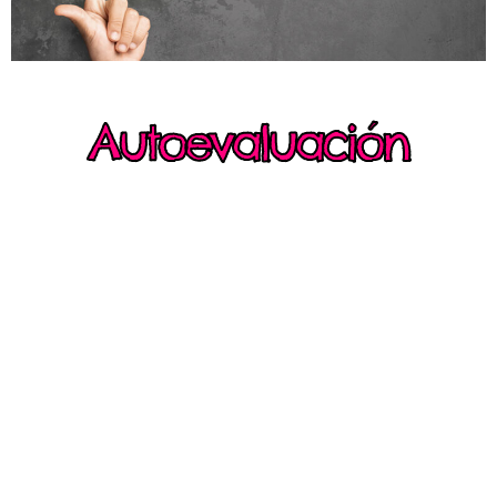
Autoevaluación