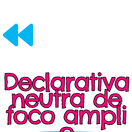
Declarativa
neutra de
foco ampli
o