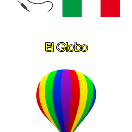
El Globo