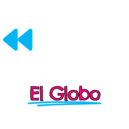
El Globo