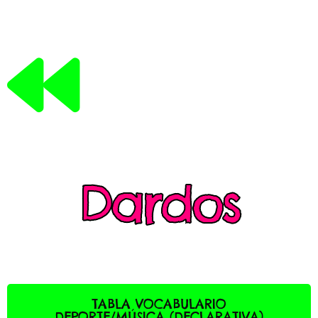
Dardos
TABLA VOCABULARIO
DEPORTE/MÚSICA (DECLARATIVA)